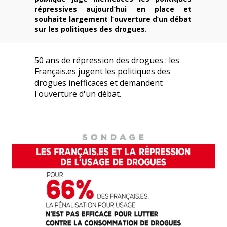
répressives aujourd’hui en place et
souhaite largement l’ouverture d’un débat
sur les politiques des drogues.
50 ans de répression des drogues : les
Français.es jugent les politiques des
drogues inefficaces et demandent
l'ouverture d'un débat.